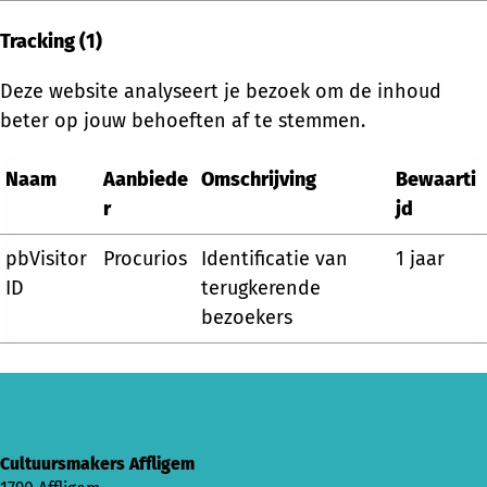
Tracking (1)
Deze website analyseert je bezoek om de inhoud
beter op jouw behoeften af te stemmen.
Naam
Aanbiede
Omschrijving
Bewaarti
r
jd
pbVisitor
Procurios
Identificatie van
1 jaar
ID
terugkerende
bezoekers
Cultuursmakers Affligem